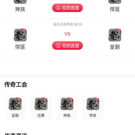
视频直播
神族
悍匪
金币合击传奇 08:00
vs
视频直播
悍匪
皇朝
传奇工会
皇朝
炫舞
神族
悍匪