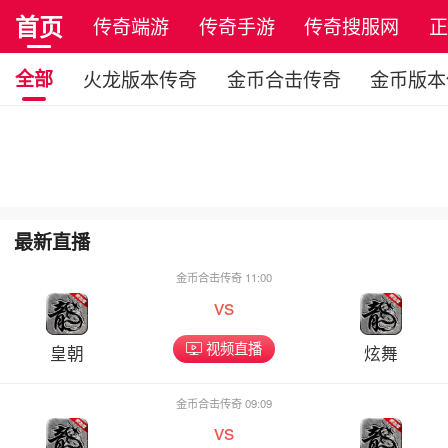
首页
传奇端游
传奇手游
传奇搜服网
全部
火龙版本传奇
金币合击传奇
金币版本
最新直播
金币合击传奇 11:00
vs
视频直播
皇朝
炫舞
金币合击传奇 09:09
vs