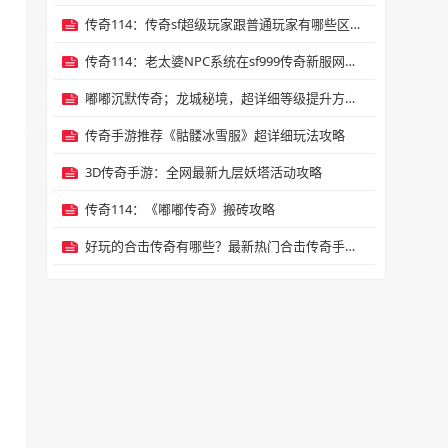
传奇114：传奇sf超级玩家跟普通玩家有哪些区别？
传奇114：老太婆NPC系统在sf999传奇新服网有哪些功能
嘟嘟沉默传奇；龙城秘境，超详细等级提升方法，有哪些是
传奇手游推荐《骷髅冰雪服》超详细玩法攻略
3D传奇手游：全网最新九层妖塔活动攻略
传奇114：《嘟嘟传奇》搬砖攻略
好玩的合击传奇有哪些？最新热门合击传奇手游排行榜2024