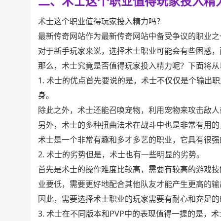
二、术士这个职业值得玩家投入精
术士这个职业值得玩家投入精力吗？
最新传奇网站作为最新传奇网站中备受争议的职业之
对于新手玩家来说，选择术士职业可能会有些困惑，
那么，术士究竟是否值得玩家投入精力呢？下面将从
1. 术士的优点首先要说的是，术士不仅仅是个输出
身。
除此之外，术士还能召唤宠物，利用宠物来攻击敌人
另外，术士的多种扭曲法术在战斗中也是非常有用的
术士是一个非常有趣和多才多艺的职业，它具有很强
2. 术士的劣势但是，术士也有一些明显的劣势。
首先是术士的操作难度比较高，需要有较高的游戏技
业要低，需要更好地配合其他队友才能产生更高的输
因此，需要选择术士职业的玩家需要有耐心和充足的
3. 术士在不同版本和PVP中的表现值得一提的是