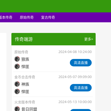
版本传奇
原始传奇
复古传奇
传奇端游
更多>
2024-04-08 10:24:00
原始传奇
狼族
高清直播
悍匪
2024-05-07 09:09:00
金币合击传奇
神族
高清直播
悍匪
2024-05-13 10:00:00
火龙版本传奇
昔日同盟