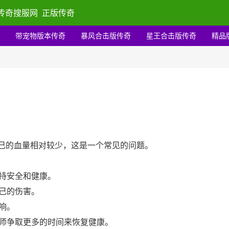
传奇搜服网
正版传奇
带宠物版本传奇
暴风合击版传奇
星王合击版传奇
精品
现自己的血量相对较少，这是一个常见的问题。
持安全和健康。
己的伤害。
响。
师争取更多的时间来恢复健康。