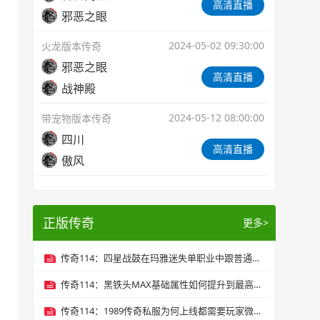
高清直播
邪恶之眼
2024-05-02 09:30:00
火龙版本传奇
邪恶之眼
高清直播
战神殿
2024-05-12 08:00:00
带宠物版本传奇
四川
高清直播
傲风
正版传奇
更多>
传奇114：四星战鼓在玛雅迷失单职业中跟普通战鼓有何区别
传奇114：黑铁头MAX基础属性如何提升到最高状态
传奇114：1989传奇私服为何上线都需要玩家微信验证？