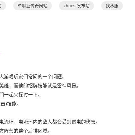
站
单职业传奇网站
zhaosf发布站
找私服
？
大游戏玩家们常问的一个问题。
英雄，而他的招牌技能就是雷神风暴。
们一起来探讨一下。
击)技能。
电流环，电流环内的敌人都会受到雷电的伤害。
方阵营的整个后排区域。