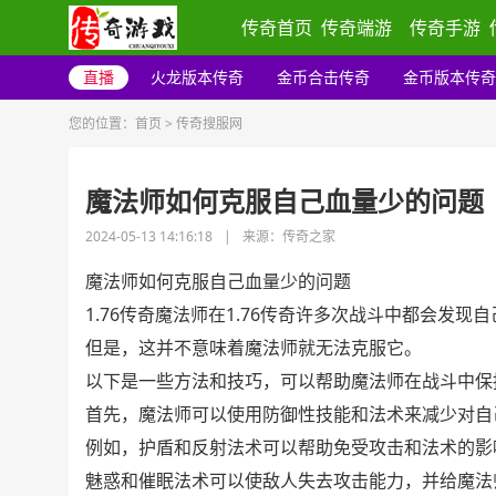
传奇首页
传奇端游
传奇手游
直播
火龙版本传奇
金币合击传奇
金币版本传奇
您的位置：
首页
>
传奇搜服网
魔法师如何克服自己血量少的问题
2024-05-13 14:16:18
|
来源：传奇之家
魔法师如何克服自己血量少的问题
1.76传奇魔法师在1.76传奇许多次战斗中都会发
但是，这并不意味着魔法师就无法克服它。
以下是一些方法和技巧，可以帮助魔法师在战斗中保
首先，魔法师可以使用防御性技能和法术来减少对自
例如，护盾和反射法术可以帮助免受攻击和法术的影
魅惑和催眠法术可以使敌人失去攻击能力，并给魔法