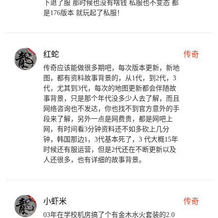
下退了服 那时候也没有啥钱 私服也不变态 都
是176版本 就玩起了私服！
红蛇
传奇
传奇应该能做很多期吧，每次版本更新，新地
图，都有资料故事背景的，从1代，到2代，3
代，尤其到3代，每次的地图更新都会伴随故
事背景，只是那个年代没多少人去了解，而且
网络咨询也不发达，你也找不到官方意外的手
段来了解，另外一点是网费贵，都是网吧上
网，有时间看3分钟资料还不如多砍上几分
钟，韩国那边1，3代基本死了，3 代大概15年
时候还有服运营，但是2代还在不断更新以及
人还很多，也有详细的故事背景。
小虾米
传奇
03年在学校机房搞了个有金木水火套装的2.0