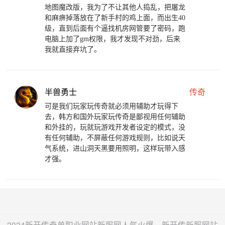
地图魔改版，我为了不让其他人捣乱，把屠龙
和麻痹掉落放在了新手村的鸡上面，而出生40
级，直到后面有个逼找机房网管要了密码，跑
电脑上加了gm权限，我才发现不对劲，后来
我就直接弃坑了。
半兽勇士
传奇
可是我们玩家玩传奇就必须用辅助才玩得下
去，韩方和国外玩家玩传奇是鄙视用任何辅助
和外挂的，玩就玩游戏开发者设定的模式，没
有任何辅助，不屏蔽任何游戏规则，比如说天
气系统，进山洞天黑要用照明，这样玩带入感
才强。
2024新开传奇单职业网站新服网人气火爆，新开传新服网站