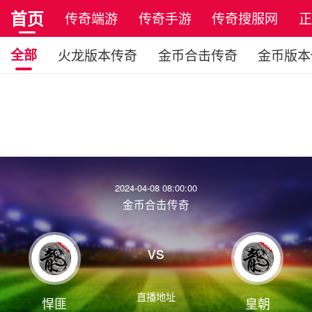
首页
传奇端游
传奇手游
传奇搜服网
全部
火龙版本传奇
金币合击传奇
金币版本
2024-04-08 08:00:00
金币合击传奇
vs
直播地址
悍匪
皇朝