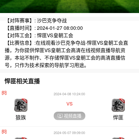
【对阵赛事】: 沙巴克争夺战
【直播时间】: 2024-01-27 08:00:00
【对阵工会】: 悍匪VS皇朝工会
【比赛信息】:在线观看沙巴克争夺战-悍匪VS皇朝工会直
播，为你提供悍匪VS皇朝工会高清在线视频直播导航资
源，本站不制作、不存储悍匪VS皇朝工会的高清直播信
号，只作为技术探索的导航学习用途。
悍匪相关直播
2024-04-08 10:24:00
vs
视频直播
狼族
悍匪
2024-05-07 09:09:00